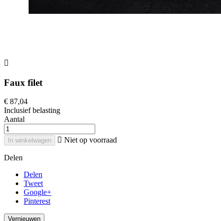

Faux filet
€ 87,04
Inclusief belasting
Aantal

Niet op voorraad
In winkelwagen
Delen
Delen
Tweet
Google+
Pinterest