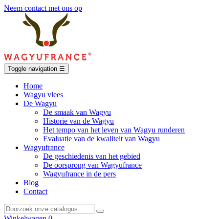
Neem contact met ons op
Toggle navigation
☰
Home
Wagyu vlees
De Wagyu
De smaak van Wagyu
Historie van de Wagyu
Het tempo van het leven van Wagyu runderen
Evaluatie van de kwaliteit van Wagyu
Wagyufrance
De geschiedenis van het gebied
De oorsprong van Wagyufrance
Wagyufrance in de pers
Blog
Contact
Winkelwagen
0