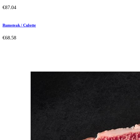
€87.04
Rumsteak / Culotte
€68.58