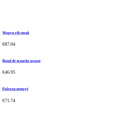
Wagyu rib steak
€87.04
Rond de tranche grasse
€46.95
Paleron nettoyé
€71.74