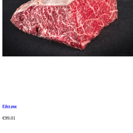
Filet pur
€99.01