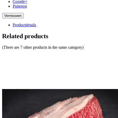
Google+
Pinterest
Productdetails
Related products
(There are 7 other products in the same category)