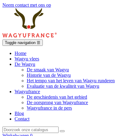
Neem contact met ons op
Toggle navigation
☰
Home
Wagyu vlees
De Wagyu
De smaak van Wagyu
Historie van de Wagyu
Het tempo van het leven van Wagyu runderen
Evaluatie van de kwaliteit van Wagyu
Wagyufrance
De geschiedenis van het gebied
De oorsprong van Wagyufrance
Wagyufrance in de pers
Blog
Contact
Winkelwagen
0